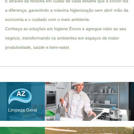
É através da filosofia em cuidar de cada detalhe que a Éricon faz
a diferença, garantindo a máxima higienização sem abrir mão da
economia e o cuidado com o meio ambiente.
Conheça as soluções em higiene Éricon e agregue valor ao seu
negócio, transformando os ambientes em espaços de maior
produtividade, saúde e bem-estar.
Limpeza Geral